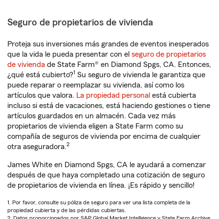
Seguro de propietarios de vivienda
Proteja sus inversiones más grandes de eventos inesperados
que la vida le pueda presentar con el
seguro de propietarios
de vivienda
de State Farm® en Diamond Spgs, CA. Entonces,
1
¿qué está cubierto?
Su seguro de vivienda le garantiza que
puede reparar o reemplazar su vivienda, así como los
artículos que valora.
La propiedad personal
está cubierta
incluso si está de vacaciones, está haciendo gestiones o tiene
artículos guardados en un almacén. Cada vez más
propietarios de vivienda eligen a State Farm como su
compañía de seguros de vivienda por encima de cualquier
2
otra aseguradora.
James White en Diamond Spgs, CA le ayudará a comenzar
después de que haya completado una cotización de seguro
de propietarios de vivienda en línea. ¡Es rápido y sencillo!
1. Por favor, consulte su póliza de seguro para ver una lista completa de la
propiedad cubierta y de las pérdidas cubiertas.
2. Datos proporcionados por S&P Global Market Intelligence y State Farm Archive.