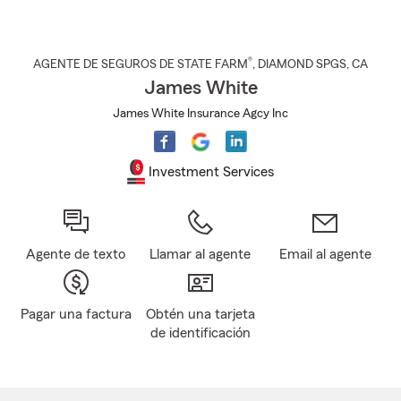
®
AGENTE DE SEGUROS DE STATE FARM
,
DIAMOND SPGS
, CA
James White
James White Insurance Agcy Inc
Investment Services
Agente de texto
Llamar al agente
Email al agente
Pagar una factura
Obtén una tarjeta
de identificación