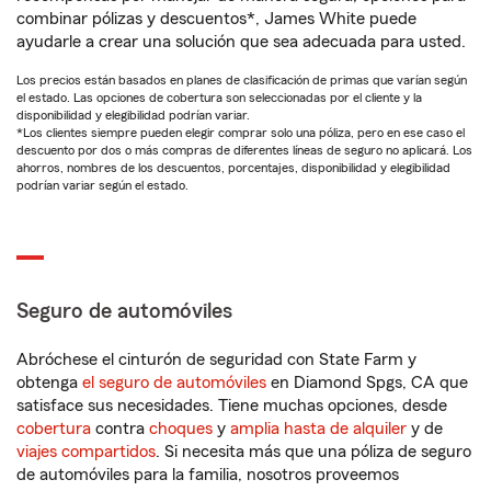
combinar pólizas y descuentos*, James White puede
ayudarle a crear una solución que sea adecuada para usted.
Los precios están basados en planes de clasificación de primas que varían según
el estado. Las opciones de cobertura son seleccionadas por el cliente y la
disponibilidad y elegibilidad podrían variar.
*Los clientes siempre pueden elegir comprar solo una póliza, pero en ese caso el
descuento por dos o más compras de diferentes líneas de seguro no aplicará. Los
ahorros, nombres de los descuentos, porcentajes, disponibilidad y elegibilidad
podrían variar según el estado.
Seguro de automóviles
Abróchese el cinturón de seguridad con State Farm y
obtenga
el seguro de automóviles
en Diamond Spgs, CA que
satisface sus necesidades. Tiene muchas opciones, desde
cobertura
contra
choques
y
amplia hasta de alquiler
y de
viajes compartidos
. Si necesita más que una póliza de seguro
de automóviles para la familia, nosotros proveemos